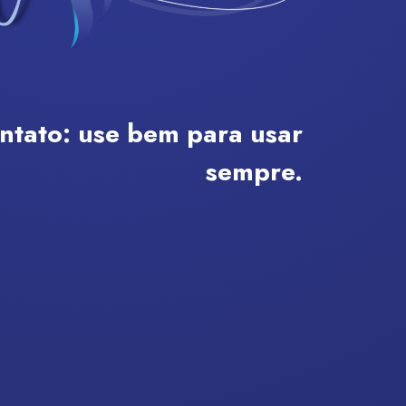
ontato:
use bem para usar
sempre.