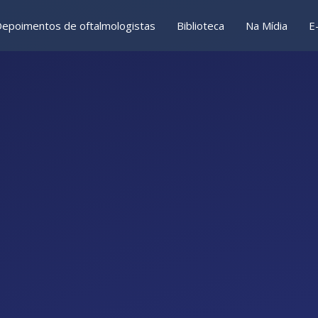
epoimentos de oftalmologistas
Biblioteca
Na Mídia
E