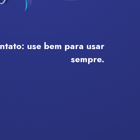
ontato:
use bem para usar
sempre.