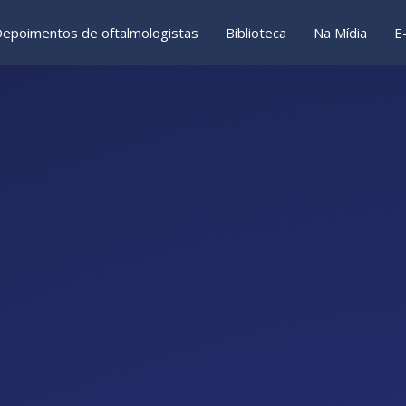
epoimentos de oftalmologistas
Biblioteca
Na Mídia
E